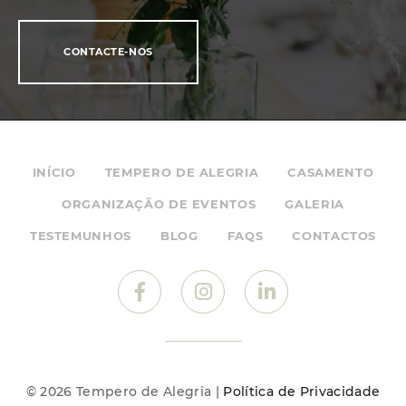
CONTACTE-NOS
INÍCIO
TEMPERO DE ALEGRIA
CASAMENTO
ORGANIZAÇÃO DE EVENTOS
GALERIA
TESTEMUNHOS
BLOG
FAQS
CONTACTOS
© 2026 Tempero de Alegria |
Política de Privacidade