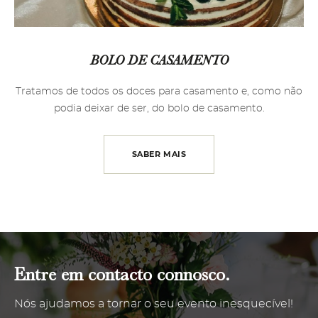
BOLO DE CASAMENTO
Tratamos de todos os doces para casamento e, como não
podia deixar de ser, do bolo de casamento.
SABER MAIS
Entre em contacto connosco.
Nós ajudamos a tornar o seu evento inesquecível!