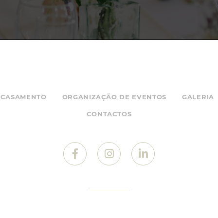
CASAMENTO
ORGANIZAÇÃO DE EVENTOS
GALERIA
CONTACTOS