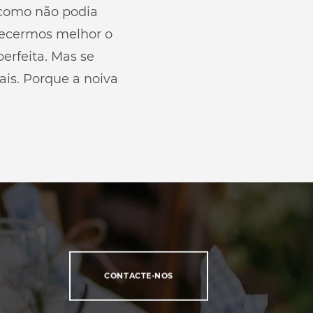
 como não podia
hecermos melhor o
perfeita. Mas se
ais. Porque a noiva
CONTACTE-NOS