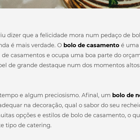
u dizer que a felicidade mora num pedaço de bolo
nda é mais verdade. O
bolo de casamento
é uma 
 de casamentos e ocupa uma boa parte do orçame
pel de grande destaque num dos momentos altos 
 tempo e algum preciosismo. Afinal, um
bolo de n
 adequar na decoração, qual o sabor do seu reche
uitas opções e estilos de bolo de casamento, o q
e tipo de catering.