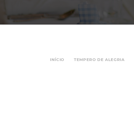
INÍCIO
TEMPERO DE ALEGRIA