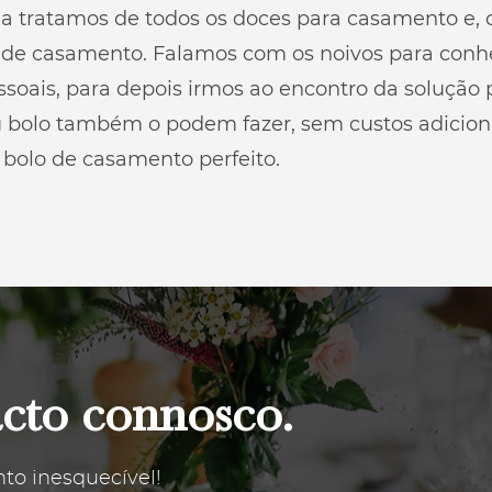
a tratamos de todos os doces para casamento e,
lo de casamento. Falamos com os noivos para con
essoais, para depois irmos ao encontro da solução 
eu bolo também o podem fazer, sem custos adicion
o bolo de casamento perfeito.
cto connosco.
to inesquecível!