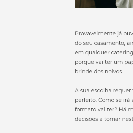
Provavelmente já ouvi
do seu casamento, ai
em qualquer catering
porque vai ter um pa
brinde dos noivos.
A sua escolha requer
perfeito. Como se irá
formato vai ter? Há m
decisões a tomar nest