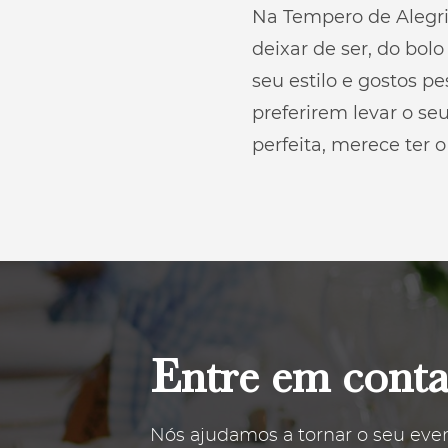
Na Tempero de Alegri
deixar de ser, do bo
seu estilo e gostos p
preferirem levar o s
perfeita, merece ter 
Entre em conta
Nós ajudamos a tornar o seu even