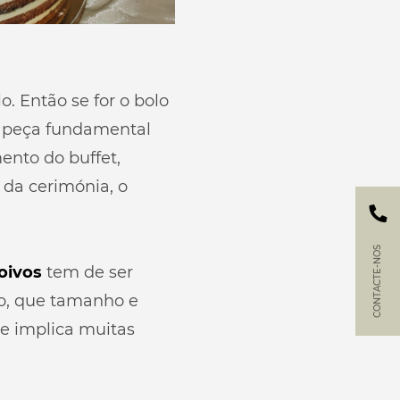
. Então se for o bolo
peça fundamental
nto do buffet,
da cerimónia, o
CONTACTE-NOS
oivos
tem de ser
io, que tamanho e
ue implica muitas