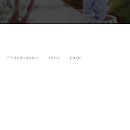
TESTEMUNHOS
BLOG
FAQS