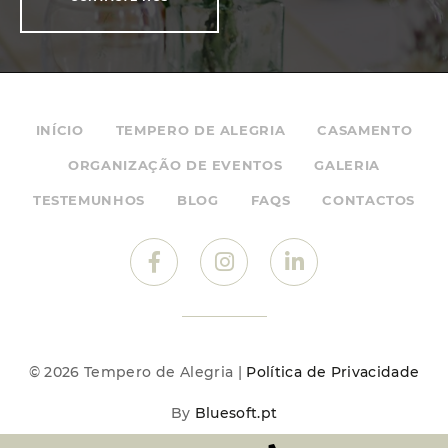
INÍCIO
TEMPERO DE ALEGRIA
CASAMENTO
ORGANIZAÇÃO DE EVENTOS
GALERIA
TESTEMUNHOS
BLOG
FAQS
CONTACTOS
© 2026 Tempero de Alegria |
Política de Privacidade
By
Bluesoft.pt