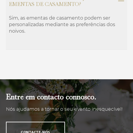
EMENTAS DE CASAMENTO?
Sim, as ementas de casamento podem ser
personalizadas mediante as preferências dos
noivos.
Entre em contacto connosco.
Nós ajudamos a tornar o seu evento inesquecível!
CONTACTE-NOS