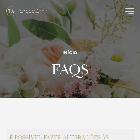
INÍCIO
FAQS
É POSSÍVEL FAZER ALTERAÇÕES ÀS