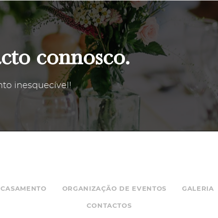
cto connosco.
to inesquecível!
CASAMENTO
ORGANIZAÇÃO DE EVENTOS
GALERIA
CONTACTOS