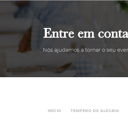
Entre em conta
Nós ajudamos a tornar o seu even
INÍCIO
TEMPERO DE ALEGRIA