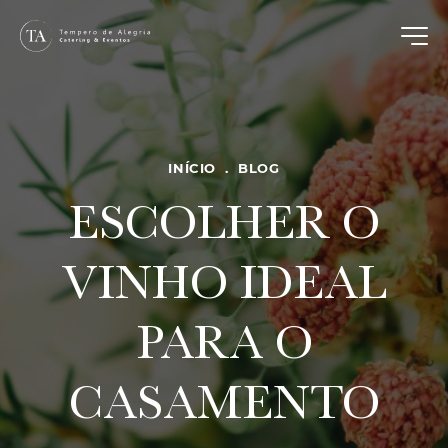
INÍCIO
.
BLOG
ESCOLHER O
VINHO IDEAL
PARA O
CASAMENTO