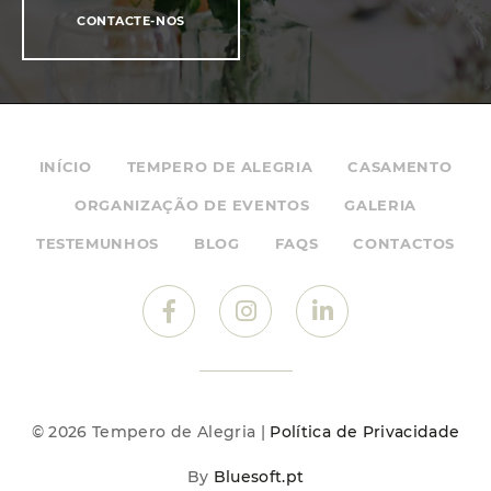
CONTACTE-NOS
INÍCIO
TEMPERO DE ALEGRIA
CASAMENTO
ORGANIZAÇÃO DE EVENTOS
GALERIA
TESTEMUNHOS
BLOG
FAQS
CONTACTOS
© 2026 Tempero de Alegria |
Política de Privacidade
By
Bluesoft.pt