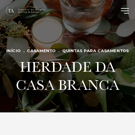
INÍCIO
.
CASAMENTO
.
QUINTAS PARA CASAMENTOS
HERDADE DA
CASA BRANCA